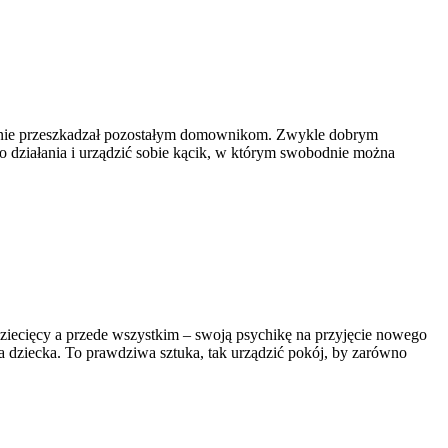
et nie przeszkadzał pozostałym domownikom. Zwykle dobrym
 działania i urządzić sobie kącik, w którym swobodnie można
iecięcy a przede wszystkim – swoją psychikę na przyjęcie nowego
dla dziecka. To prawdziwa sztuka, tak urządzić pokój, by zarówno