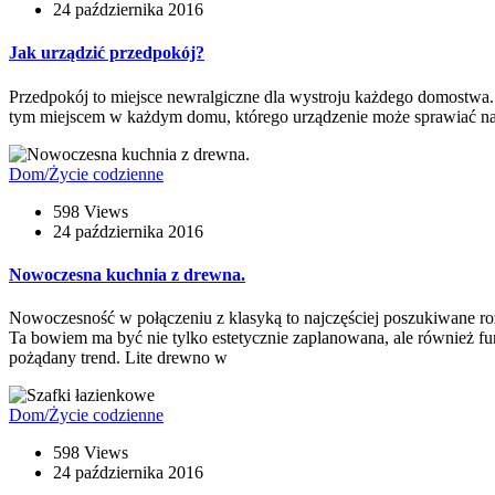
24 października 2016
Jak urządzić przedpokój?
Przedpokój to miejsce newralgiczne dla wystroju każdego domostwa. Z
tym miejscem w każdym domu, którego urządzenie może sprawiać nam w
Dom/Życie codzienne
598 Views
24 października 2016
Nowoczesna kuchnia z drewna.
Nowoczesność w połączeniu z klasyką to najczęściej poszukiwane ro
Ta bowiem ma być nie tylko estetycznie zaplanowana, ale również 
pożądany trend. Lite drewno w
Dom/Życie codzienne
598 Views
24 października 2016