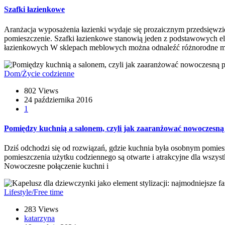
Szafki łazienkowe
Aranżacja wyposażenia łazienki wydaje się prozaicznym przedsięwz
pomieszczenie. Szafki łazienkowe stanowią jeden z podstawowych 
łazienkowych W sklepach meblowych można odnaleźć różnorodne mode
Dom/Życie codzienne
802 Views
24 października 2016
1
Pomiędzy kuchnią a salonem, czyli jak zaaranżować nowoczesną
Dziś odchodzi się od rozwiązań, gdzie kuchnia była osobnym pomies
pomieszczenia użytku codziennego są otwarte i atrakcyjne dla wszys
Nowoczesne połączenie kuchni i
Lifestyle/Free time
283 Views
katarzyna