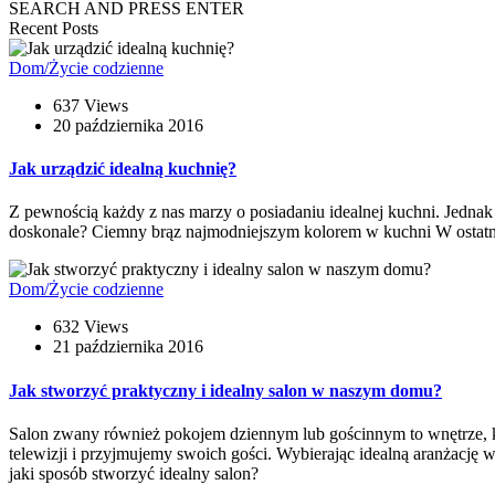
SEARCH AND PRESS ENTER
Recent Posts
Dom/Życie codzienne
637 Views
20 października 2016
Jak urządzić idealną kuchnię?
Z pewnością każdy z nas marzy o posiadaniu idealnej kuchni. Jednak
doskonale? Ciemny brąz najmodniejszym kolorem w kuchni W ostatnim
Dom/Życie codzienne
632 Views
21 października 2016
Jak stworzyć praktyczny i idealny salon w naszym domu?
Salon zwany również pokojem dziennym lub gościnnym to wnętrze, kt
telewizji i przyjmujemy swoich gości. Wybierając idealną aranżacj
jaki sposób stworzyć idealny salon?