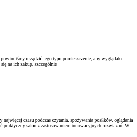
ób powinniśmy urządzić tego typu pomieszczenie, aby wyglądało
ię na ich zakup, szczególnie
y najwięcej czasu podczas czytania, spożywania posiłków, oglądania
skać praktyczny salon z zastosowaniem innowacyjnych rozwiązań. W