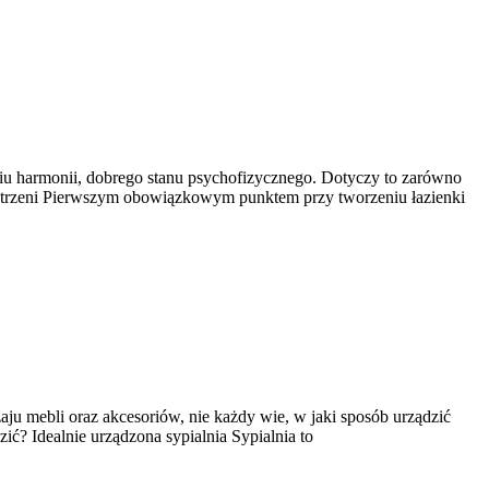
u harmonii, dobrego stanu psychofizycznego. Dotyczy to zarówno
rzestrzeni Pierwszym obowiązkowym punktem przy tworzeniu łazienki
ju mebli oraz akcesoriów, nie każdy wie, w jaki sposób urządzić
ć? Idealnie urządzona sypialnia Sypialnia to