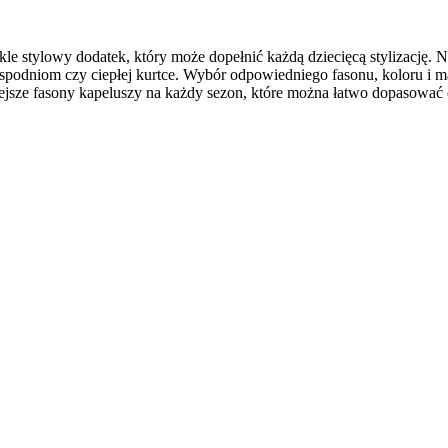
kle stylowy dodatek, który może dopełnić każdą dziecięcą stylizację.
odniom czy ciepłej kurtce. Wybór odpowiedniego fasonu, koloru i mat
jsze fasony kapeluszy na każdy sezon, które można łatwo dopasować d