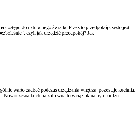
 dostępu do naturalnego światła. Przez to przedpokój często jest
zboleśnie”, czyli jak urządzić przedpokój? Jak
ólnie warto zadbać podczas urządzania wnętrza, pozostaje kuchnia.
j Nowoczesna kuchnia z drewna to wciąż aktualny i bardzo