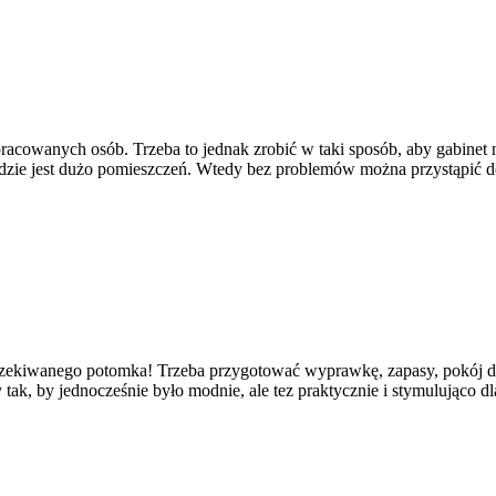
pracowanych osób. Trzeba to jednak zrobić w taki sposób, aby gabin
zie jest dużo pomieszczeń. Wtedy bez problemów można przystąpić do
zekiwanego potomka! Trzeba przygotować wyprawkę, zapasy, pokój dz
 tak, by jednocześnie było modnie, ale tez praktycznie i stymulująco 