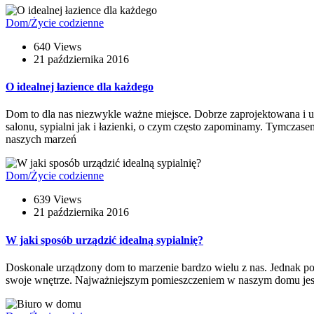
Dom/Życie codzienne
640 Views
21 października 2016
O idealnej łazience dla każdego
Dom to dla nas niezwykle ważne miejsce. Dobrze zaprojektowana i 
salonu, sypialni jak i łazienki, o czym często zapominamy. Tymczas
naszych marzeń
Dom/Życie codzienne
639 Views
21 października 2016
W jaki sposób urządzić idealną sypialnię?
Doskonale urządzony dom to marzenie bardzo wielu z nas. Jednak pom
swoje wnętrze. Najważniejszym pomieszczeniem w naszym domu jest sy