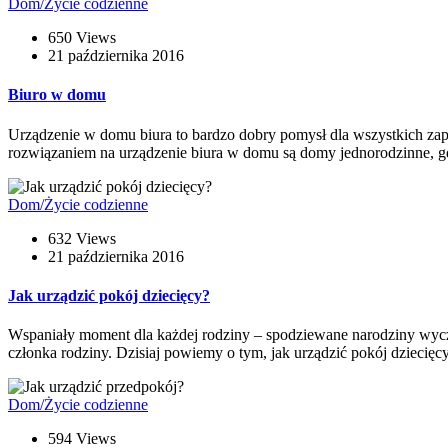
Dom/Życie codzienne
650 Views
21 października 2016
Biuro w domu
Urządzenie w domu biura to bardzo dobry pomysł dla wszystkich za
rozwiązaniem na urządzenie biura w domu są domy jednorodzinne, gd
Dom/Życie codzienne
632 Views
21 października 2016
Jak urządzić pokój dziecięcy?
Wspaniały moment dla każdej rodziny – spodziewane narodziny wyc
członka rodziny. Dzisiaj powiemy o tym, jak urządzić pokój dziecięcy
Dom/Życie codzienne
594 Views