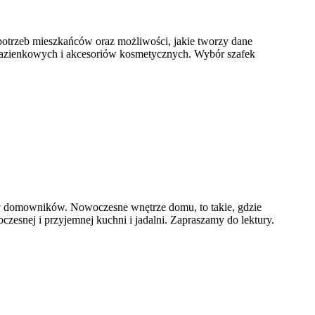
otrzeb mieszkańców oraz możliwości, jakie tworzy dane
łazienkowych i akcesoriów kosmetycznych. Wybór szafek
zty domowników. Nowoczesne wnętrze domu, to takie, gdzie
esnej i przyjemnej kuchni i jadalni. Zapraszamy do lektury.