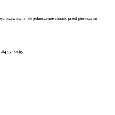
być przewiewne, ale jednocześnie chronić przed pierwszymi
łą stylizację.