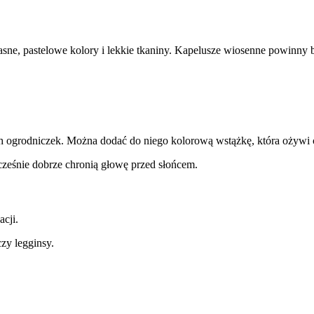
sne, pastelowe kolory i lekkie tkaniny. Kapelusze wiosenne powinny 
ogrodniczek. Można dodać do niego kolorową wstążkę, która ożywi ca
ześnie dobrze chronią głowę przed słońcem.
cji.
zy legginsy.