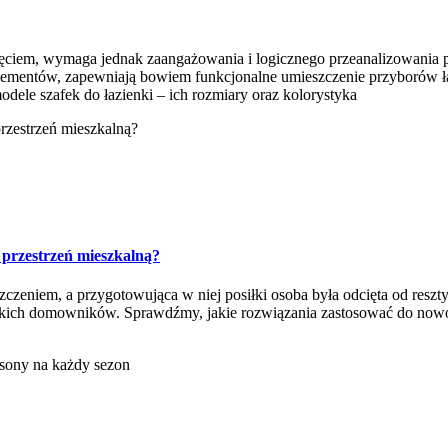
ięciem, wymaga jednak zaangażowania i logicznego przeanalizowania p
elementów, zapewniają bowiem funkcjonalne umieszczenie przyborów 
le szafek do łazienki – ich rozmiary oraz kolorystyka
 przestrzeń mieszkalną?
zczeniem, a przygotowująca w niej posiłki osoba była odcięta od res
tkich domowników. Sprawdźmy, jakie rozwiązania zastosować do nowocz