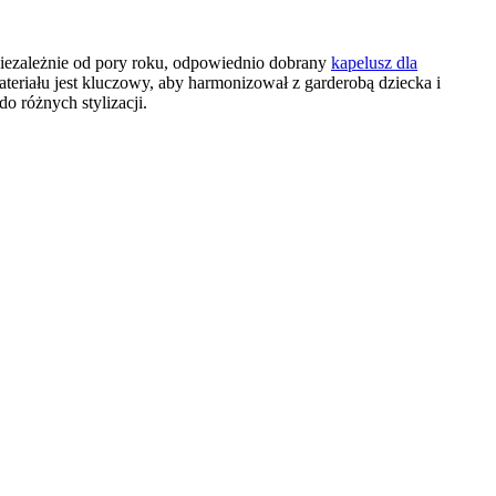
 Niezależnie od pory roku, odpowiednio dobrany
kapelusz dla
eriału jest kluczowy, aby harmonizował z garderobą dziecka i
o różnych stylizacji.