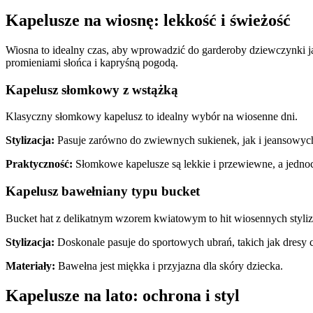
Kapelusze na wiosnę: lekkość i świeżość
Wiosna to idealny czas, aby wprowadzić do garderoby dziewczynki ja
promieniami słońca i kapryśną pogodą.
Kapelusz słomkowy z wstążką
Klasyczny słomkowy kapelusz to idealny wybór na wiosenne dni.
Stylizacja:
Pasuje zarówno do zwiewnych sukienek, jak i jeansowych 
Praktyczność:
Słomkowe kapelusze są lekkie i przewiewne, a jednoc
Kapelusz bawełniany typu bucket
Bucket hat z delikatnym wzorem kwiatowym to hit wiosennych styliza
Stylizacja:
Doskonale pasuje do sportowych ubrań, takich jak dresy c
Materiały:
Bawełna jest miękka i przyjazna dla skóry dziecka.
Kapelusze na lato: ochrona i styl