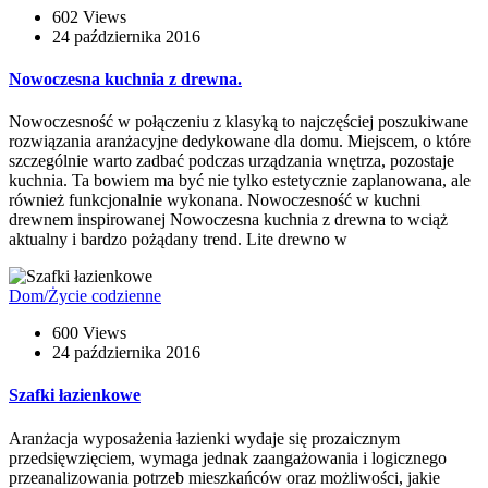
602 Views
24 października 2016
Nowoczesna kuchnia z drewna.
Nowoczesność w połączeniu z klasyką to najczęściej poszukiwane
rozwiązania aranżacyjne dedykowane dla domu. Miejscem, o które
szczególnie warto zadbać podczas urządzania wnętrza, pozostaje
kuchnia. Ta bowiem ma być nie tylko estetycznie zaplanowana, ale
również funkcjonalnie wykonana. Nowoczesność w kuchni
drewnem inspirowanej Nowoczesna kuchnia z drewna to wciąż
aktualny i bardzo pożądany trend. Lite drewno w
Dom/Życie codzienne
600 Views
24 października 2016
Szafki łazienkowe
Aranżacja wyposażenia łazienki wydaje się prozaicznym
przedsięwzięciem, wymaga jednak zaangażowania i logicznego
przeanalizowania potrzeb mieszkańców oraz możliwości, jakie