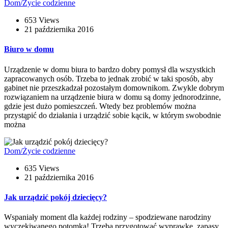
Dom/Życie codzienne
653 Views
21 października 2016
Biuro w domu
Urządzenie w domu biura to bardzo dobry pomysł dla wszystkich
zapracowanych osób. Trzeba to jednak zrobić w taki sposób, aby
gabinet nie przeszkadzał pozostałym domownikom. Zwykle dobrym
rozwiązaniem na urządzenie biura w domu są domy jednorodzinne,
gdzie jest dużo pomieszczeń. Wtedy bez problemów można
przystąpić do działania i urządzić sobie kącik, w którym swobodnie
można
Dom/Życie codzienne
635 Views
21 października 2016
Jak urządzić pokój dziecięcy?
Wspaniały moment dla każdej rodziny – spodziewane narodziny
wyczekiwanego potomka! Trzeba przygotować wyprawkę, zapasy,