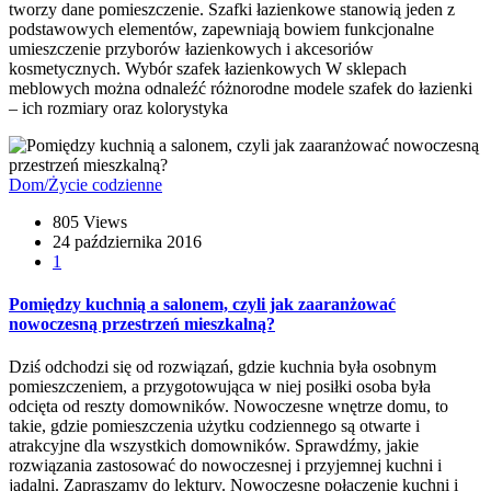
tworzy dane pomieszczenie. Szafki łazienkowe stanowią jeden z
podstawowych elementów, zapewniają bowiem funkcjonalne
umieszczenie przyborów łazienkowych i akcesoriów
kosmetycznych. Wybór szafek łazienkowych W sklepach
meblowych można odnaleźć różnorodne modele szafek do łazienki
– ich rozmiary oraz kolorystyka
Dom/Życie codzienne
805 Views
24 października 2016
1
Pomiędzy kuchnią a salonem, czyli jak zaaranżować
nowoczesną przestrzeń mieszkalną?
Dziś odchodzi się od rozwiązań, gdzie kuchnia była osobnym
pomieszczeniem, a przygotowująca w niej posiłki osoba była
odcięta od reszty domowników. Nowoczesne wnętrze domu, to
takie, gdzie pomieszczenia użytku codziennego są otwarte i
atrakcyjne dla wszystkich domowników. Sprawdźmy, jakie
rozwiązania zastosować do nowoczesnej i przyjemnej kuchni i
jadalni. Zapraszamy do lektury. Nowoczesne połączenie kuchni i