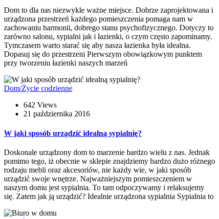
Dom to dla nas niezwykle ważne miejsce. Dobrze zaprojektowana i
urządzona przestrzeń każdego pomieszczenia pomaga nam w
zachowaniu harmonii, dobrego stanu psychofizycznego. Dotyczy to
zarówno salonu, sypialni jak i łazienki, o czym często zapominamy.
Tymczasem warto starać się aby nasza łazienka była idealna.
Dopasuj się do przestrzeni Pierwszym obowiązkowym punktem
przy tworzeniu łazienki naszych marzeń
Dom/Życie codzienne
642 Views
21 października 2016
W jaki sposób urządzić idealną sypialnię?
Doskonale urządzony dom to marzenie bardzo wielu z nas. Jednak
pomimo tego, iż obecnie w sklepie znajdziemy bardzo dużo różnego
rodzaju mebli oraz akcesoriów, nie każdy wie, w jaki sposób
urządzić swoje wnętrze. Najważniejszym pomieszczeniem w
naszym domu jest sypialnia. To tam odpoczywamy i relaksujemy
się. Zatem jak ją urządzić? Idealnie urządzona sypialnia Sypialnia to