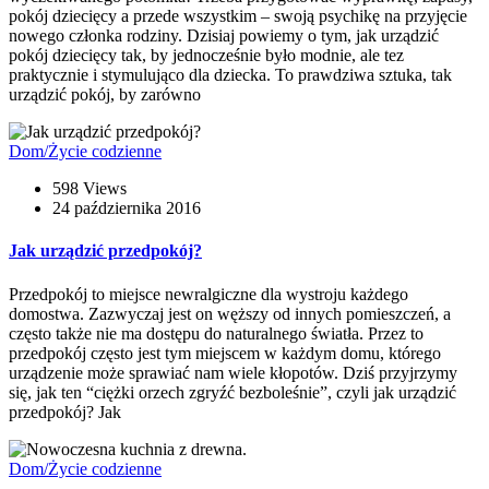
pokój dziecięcy a przede wszystkim – swoją psychikę na przyjęcie
nowego członka rodziny. Dzisiaj powiemy o tym, jak urządzić
pokój dziecięcy tak, by jednocześnie było modnie, ale tez
praktycznie i stymulująco dla dziecka. To prawdziwa sztuka, tak
urządzić pokój, by zarówno
Dom/Życie codzienne
598 Views
24 października 2016
Jak urządzić przedpokój?
Przedpokój to miejsce newralgiczne dla wystroju każdego
domostwa. Zazwyczaj jest on węższy od innych pomieszczeń, a
często także nie ma dostępu do naturalnego światła. Przez to
przedpokój często jest tym miejscem w każdym domu, którego
urządzenie może sprawiać nam wiele kłopotów. Dziś przyjrzymy
się, jak ten “ciężki orzech zgryźć bezboleśnie”, czyli jak urządzić
przedpokój? Jak
Dom/Życie codzienne