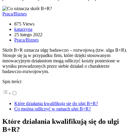
Praca/Biznes
875 Views
katarzyna
25 lutego 2022
Praca/Biznes
Skrót B+R oznacza ulgę badawczo – rozwojową (tzw. ulga B+R).
Stosuje się ją w przypadku firm, które dzięki stosowanym
innowacyjnym działaniom mogą odliczyć koszty poniesione w
wyniku prowadzonych przez siebie działań o charakterze
badawczo-rozwojowym.
Spis treści
Które działania kwalifikują się do ulgi B+R?
Co można odliczyć w ramach ulgi B+R?
Które działania kwalifikują się do ulgi
B+R?