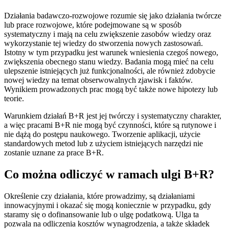
Działania badawczo-rozwojowe rozumie się jako działania twórcze
lub prace rozwojowe, które podejmowane są w sposób
systematyczny i mają na celu zwiększenie zasobów wiedzy oraz
wykorzystanie tej wiedzy do stworzenia nowych zastosowań.
Istotny w tym przypadku jest warunek wniesienia czegoś nowego,
zwiększenia obecnego stanu wiedzy. Badania mogą mieć na celu
ulepszenie istniejących już funkcjonalności, ale również zdobycie
nowej wiedzy na temat obserwowalnych zjawisk i faktów.
Wynikiem prowadzonych prac mogą być także nowe hipotezy lub
teorie.
Warunkiem działań B+R jest jej twórczy i systematyczny charakter,
a więc pracami B+R nie mogą być czynności, które są rutynowe i
nie dążą do postępu naukowego. Tworzenie aplikacji, użycie
standardowych metod lub z użyciem istniejących narzędzi nie
zostanie uznane za prace B+R.
Co można odliczyć w ramach ulgi B+R?
Określenie czy działania, które prowadzimy, są działaniami
innowacyjnymi i okazać się mogą koniecznie w przypadku, gdy
staramy się o dofinansowanie lub o ulgę podatkową. Ulga ta
pozwala na odliczenia kosztów wynagrodzenia, a także składek