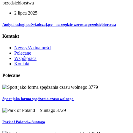
2 lipca 2025
Audyt i usługi poświadczające – narzędzie wzrostu przedsiębiorstwa
Kontakt
Newsy/Aktualności
Polecane
Współpraca
Kontakt
Polecane
3779
Sport jako forma spędzania czasu wolnego
3729
Park of Poland – Suntago