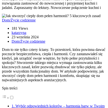
rozwiązania zastosować do nowoczesnej i przyjemnej kuchni i
jadalni. Zapraszamy do lektury. Nowoczesne połączenie kuchni i
Dom/Życie codzienne
181 Views
katarzyna
23 września 2024
Dom/Życie codzienne
Dom to nie tylko cztery ściany. To przestrzeń, która powinna dawać
poczucie bezpieczeństwa, ciepła i harmonii. Czy zastanawiałeś się
kiedyś, jak urządzić swoje wnętrze, by było pełne przytulności i
spokoju? Stworzenie takiego miejsca wymaga zastosowania kilku
kluczowych zasad, które pozwolą zbudować nie tylko piękny, ale
przede wszystkim funkcjonalny dom. W artykule podpowiemy, jak
stworzyć ciepły dom pełen harmonii i komfortu, skupiając się na
najważniejszych aspektach aranżacyjnych.
Spis treści
1. Wybór odpowiednich kolorów – harmonia barw w Twoim