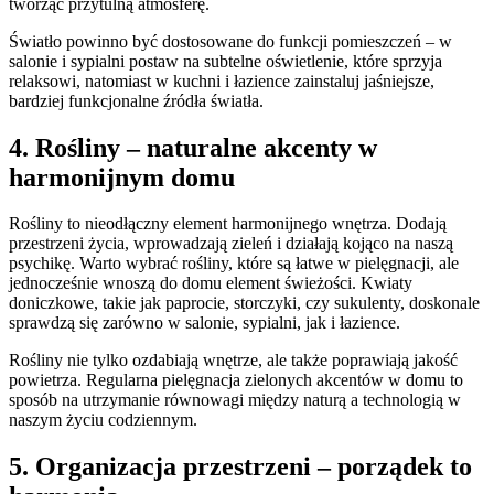
tworząc przytulną atmosferę.
Światło powinno być dostosowane do funkcji pomieszczeń – w
salonie i sypialni postaw na subtelne oświetlenie, które sprzyja
relaksowi, natomiast w kuchni i łazience zainstaluj jaśniejsze,
bardziej funkcjonalne źródła światła.
4. Rośliny – naturalne akcenty w
harmonijnym domu
Rośliny to nieodłączny element harmonijnego wnętrza. Dodają
przestrzeni życia, wprowadzają zieleń i działają kojąco na naszą
psychikę. Warto wybrać rośliny, które są łatwe w pielęgnacji, ale
jednocześnie wnoszą do domu element świeżości. Kwiaty
doniczkowe, takie jak paprocie, storczyki, czy sukulenty, doskonale
sprawdzą się zarówno w salonie, sypialni, jak i łazience.
Rośliny nie tylko ozdabiają wnętrze, ale także poprawiają jakość
powietrza. Regularna pielęgnacja zielonych akcentów w domu to
sposób na utrzymanie równowagi między naturą a technologią w
naszym życiu codziennym.
5. Organizacja przestrzeni – porządek to