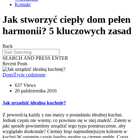
Kontakt
Jak stworzyć ciepły dom pełen
harmonii? 5 kluczowych zasad
Back
SEARCH AND PRESS ENTER
Recent Posts
Dom/Życie codzienne
637 Views
20 października 2016
Jak urządzić idealną kuchnię?
Z pewnością każdy z nas marzy o posiadaniu idealnej kuchni.
Jednak często nie wiemy, co powinno się w niej znaleźć. Zatem w
jaki sposób powinniśmy urządzić tego typu pomieszczenie, aby
wyglądało doskonale? Ciemny brąz najmodniejszym kolorem w
kuchni W ostatnim czasie bardzo modne są ciemne meble. Coraz