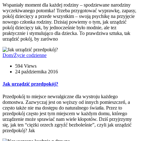
Wspaniały moment dla każdej rodziny – spodziewane narodziny
wyczekiwanego potomka! Trzeba przygotować wyprawkę, zapasy,
pokój dziecięcy a przede wszystkim – swoją psychikę na przyjęcie
nowego członka rodziny. Dzisiaj powiemy o tym, jak urządzić
pokój dziecięcy tak, by jednocześnie było modnie, ale tez
praktycznie i stymulująco dla dziecka. To prawdziwa sztuka, tak
urządzić pokój, by zarówno
Dom/Życie codzienne
594 Views
24 października 2016
Jak urządzić przedpokój?
Przedpokój to miejsce newralgiczne dla wystroju każdego
domostwa. Zazwyczaj jest on węższy od innych pomieszczeń, a
często także nie ma dostępu do naturalnego światła. Przez to
przedpokój często jest tym miejscem w każdym domu, którego
urządzenie może sprawiać nam wiele kłopotów. Dziś przyjrzymy
się, jak ten “ciężki orzech zgryźć bezboleśnie”, czyli jak urządzić
przedpokój? Jak