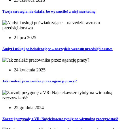
25 czerwca 2026
Twoja strategia nie działa, bo wyrzuciłeś z niej marketing
2 lipca 2025
Audyt i usługi poświadczające – narzędzie wzrostu przedsiębiorstwa
24 kwietnia 2025
Jak znaleźć pracownika przez agencję pracy?
25 grudnia 2024
Zacznij przygodę z VR: Najciekawsze tytuły na wirtualną rzeczywistość