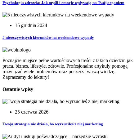
Psychologia zdrowia: Jak myśli i emocje wpływają na Twój organizm
15 grudnia 2024
5 nieoczywistych kierunków na weekendowe wypady
Poznajcie miejsce pełne wartościowych treści z takich dziedzin jak
praca, biznes, lifestyle, zdrowie. Profesjonalne artykuły pomogą
rozwiązać wiele problemów oraz poszerzą waszą wiedzę.
Zapraszamy do lektury!
Ostatnie wpisy
25 czerwca 2026
Twoja strategia nie działa, bo wyrzuciłeś z niej marketing