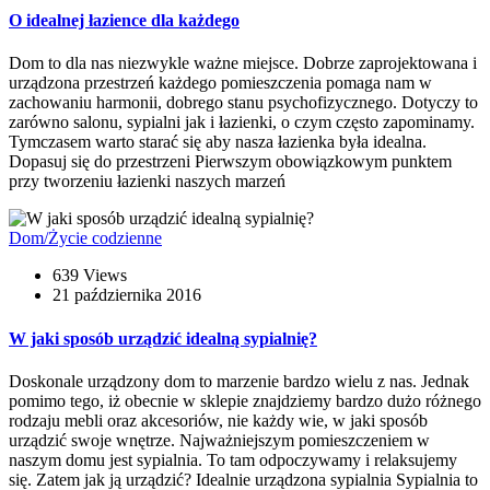
O idealnej łazience dla każdego
Dom to dla nas niezwykle ważne miejsce. Dobrze zaprojektowana i
urządzona przestrzeń każdego pomieszczenia pomaga nam w
zachowaniu harmonii, dobrego stanu psychofizycznego. Dotyczy to
zarówno salonu, sypialni jak i łazienki, o czym często zapominamy.
Tymczasem warto starać się aby nasza łazienka była idealna.
Dopasuj się do przestrzeni Pierwszym obowiązkowym punktem
przy tworzeniu łazienki naszych marzeń
Dom/Życie codzienne
639 Views
21 października 2016
W jaki sposób urządzić idealną sypialnię?
Doskonale urządzony dom to marzenie bardzo wielu z nas. Jednak
pomimo tego, iż obecnie w sklepie znajdziemy bardzo dużo różnego
rodzaju mebli oraz akcesoriów, nie każdy wie, w jaki sposób
urządzić swoje wnętrze. Najważniejszym pomieszczeniem w
naszym domu jest sypialnia. To tam odpoczywamy i relaksujemy
się. Zatem jak ją urządzić? Idealnie urządzona sypialnia Sypialnia to