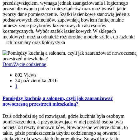
przedsięwzięciem, wymaga jednak zaangażowania i logicznego
przeanalizowania potrzeb mieszkańców oraz możliwości, jakie
tworzy dane pomieszczenie. Szafki łazienkowe stanowią jeden z
podstawowych elementów, zapewniają bowiem funkcjonalne
umieszczenie przyborów łazienkowych i akcesoriów
kosmetycznych. Wybór szafek łazienkowych W sklepach
meblowych można odnaleźć różnorodne modele szafek do łazienki
– ich rozmiary oraz kolorystyka
Dom/Życie codzienne
802 Views
24 października 2016
1
Pomiędzy kuchnią a salonem, czyli jak zaaranżować
nowoczesną przestrzeń mieszkalną?
Dziś odchodzi się od rozwiązań, gdzie kuchnia była osobnym
pomieszczeniem, a przygotowująca w niej posiłki osoba była
odcięta od reszty domowników. Nowoczesne wnętrze domu, to
takie, gdzie pomieszczenia użytku codziennego są otwarte i
atrakcyjne dla wszystkich domowników. Sprawdźmy, jakie