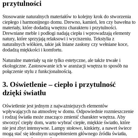
przytulności
Stosowanie naturalnych materiałów to kolejny krok do stworzenia
ciepłego i harmonijnego domu. Drewno, kamień, len czy bawełna to
materiały, które dodadzą wnętrzu charakteru i przytulności.
Drewniane meble i podłogi nadają ciepła i wprowadzają elementy
natury, które sprzyjają relaksowi i wyciszeniu. Tekstylia z
naturalnych włókien, takie jak lniane zasłony czy wełniane koce,
dodadzą miękkości i komfortu.
Naturalne materiały są nie tylko estetyczne, ale także trwałe i
ekologiczne. Zastosowanie ich w aranżacji wnętrza to sposób na
połączenie stylu z funkcjonalnością.
3. Oświetlenie – ciepło i przytulność
dzięki światłu
Oświetlenie jest jednym z najważniejszych elementów
wpływających na atmosferę w domu. Odpowiednie rozmieszczenie
i rodzaj światła może znacząco zmienić charakter wnętrza. Aby
stworzyć ciepły dom, warto wybrać ciepłe, miękkie światło, które
nie jest zbyt intensywne. Lampy stołowe, kinkiety, a nawet świece
mogą stać się idealnym uzupełnieniem głównego źródła światła,