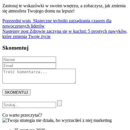
Zastosuj te wskazówki w swoim wnętrzu, a zobaczysz, jak zmienia
się atmosfera Twojego domu na lepsze!
Poprzedni wpis
Skuteczne techniki zarządzania czasem dla
nowoczesnych liderów
Następny post
Zdrowie zaczyna się w kuchni: 5 prostych nawyków,
które zmienią Twoje życie
Skomentuj
Co warto przeczytać?