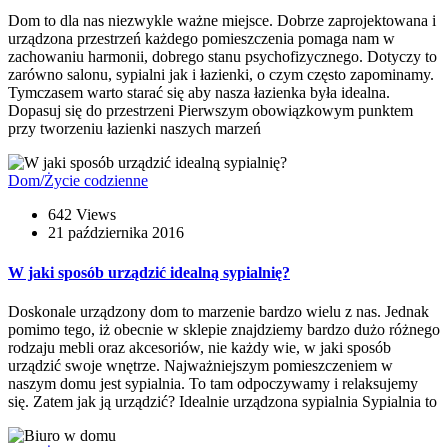
Dom to dla nas niezwykle ważne miejsce. Dobrze zaprojektowana i
urządzona przestrzeń każdego pomieszczenia pomaga nam w
zachowaniu harmonii, dobrego stanu psychofizycznego. Dotyczy to
zarówno salonu, sypialni jak i łazienki, o czym często zapominamy.
Tymczasem warto starać się aby nasza łazienka była idealna.
Dopasuj się do przestrzeni Pierwszym obowiązkowym punktem
przy tworzeniu łazienki naszych marzeń
Dom/Życie codzienne
642 Views
21 października 2016
W jaki sposób urządzić idealną sypialnię?
Doskonale urządzony dom to marzenie bardzo wielu z nas. Jednak
pomimo tego, iż obecnie w sklepie znajdziemy bardzo dużo różnego
rodzaju mebli oraz akcesoriów, nie każdy wie, w jaki sposób
urządzić swoje wnętrze. Najważniejszym pomieszczeniem w
naszym domu jest sypialnia. To tam odpoczywamy i relaksujemy
się. Zatem jak ją urządzić? Idealnie urządzona sypialnia Sypialnia to