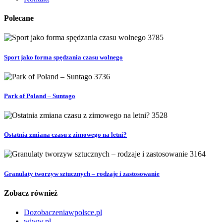
Polecane
3785
Sport jako forma spędzania czasu wolnego
3736
Park of Poland – Suntago
3528
Ostatnia zmiana czasu z zimowego na letni?
3164
Granulaty tworzyw sztucznych – rodzaje i zastosowanie
Zobacz również
Dozobaczeniawpolsce.pl
wiww.pl