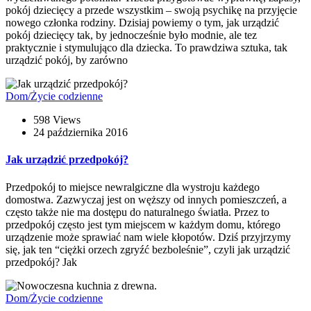
pokój dziecięcy a przede wszystkim – swoją psychikę na przyjęcie
nowego członka rodziny. Dzisiaj powiemy o tym, jak urządzić
pokój dziecięcy tak, by jednocześnie było modnie, ale tez
praktycznie i stymulująco dla dziecka. To prawdziwa sztuka, tak
urządzić pokój, by zarówno
Dom/Życie codzienne
598 Views
24 października 2016
Jak urządzić przedpokój?
Przedpokój to miejsce newralgiczne dla wystroju każdego
domostwa. Zazwyczaj jest on węższy od innych pomieszczeń, a
często także nie ma dostępu do naturalnego światła. Przez to
przedpokój często jest tym miejscem w każdym domu, którego
urządzenie może sprawiać nam wiele kłopotów. Dziś przyjrzymy
się, jak ten “ciężki orzech zgryźć bezboleśnie”, czyli jak urządzić
przedpokój? Jak
Dom/Życie codzienne