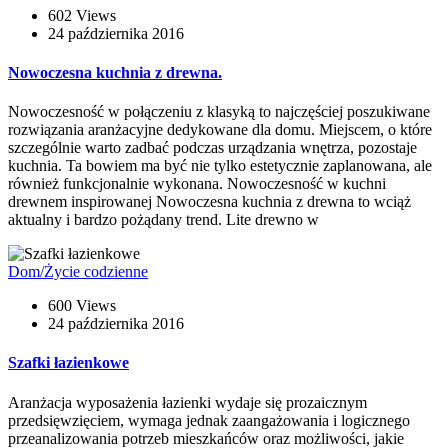
602 Views
24 października 2016
Nowoczesna kuchnia z drewna.
Nowoczesność w połączeniu z klasyką to najczęściej poszukiwane
rozwiązania aranżacyjne dedykowane dla domu. Miejscem, o które
szczególnie warto zadbać podczas urządzania wnętrza, pozostaje
kuchnia. Ta bowiem ma być nie tylko estetycznie zaplanowana, ale
również funkcjonalnie wykonana. Nowoczesność w kuchni
drewnem inspirowanej Nowoczesna kuchnia z drewna to wciąż
aktualny i bardzo pożądany trend. Lite drewno w
Dom/Życie codzienne
600 Views
24 października 2016
Szafki łazienkowe
Aranżacja wyposażenia łazienki wydaje się prozaicznym
przedsięwzięciem, wymaga jednak zaangażowania i logicznego
przeanalizowania potrzeb mieszkańców oraz możliwości, jakie