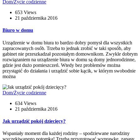
Dom/Życie codzienne
653 Views
21 października 2016
Biuro w domu
Urządzenie w domu biura to bardzo dobry pomysł dla wszystkich
zapracowanych osób. Trzeba to jednak zrobić w taki sposób, aby
gabinet nie przeszkadzał pozostałym domownikom. Zwykle dobrym
rozwiązaniem na urządzenie biura w domu są domy jednorodzinne,
gdzie jest dużo pomieszczeń. Wtedy bez problemów można
przystąpić do działania i urządzić sobie kącik, w którym swobodnie
można
Dom/Życie codzienne
634 Views
21 października 2016
Jak urządzić pokój dziecięcy?
Wspaniały moment dla każdej rodziny – spodziewane narodziny
wyczekiwanego potomka! Trzeba przygotować wyprawkę, zapasy,