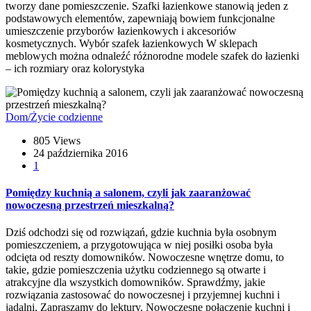
tworzy dane pomieszczenie. Szafki łazienkowe stanowią jeden z
podstawowych elementów, zapewniają bowiem funkcjonalne
umieszczenie przyborów łazienkowych i akcesoriów
kosmetycznych. Wybór szafek łazienkowych W sklepach
meblowych można odnaleźć różnorodne modele szafek do łazienki
– ich rozmiary oraz kolorystyka
Dom/Życie codzienne
805 Views
24 października 2016
1
Pomiędzy kuchnią a salonem, czyli jak zaaranżować
nowoczesną przestrzeń mieszkalną?
Dziś odchodzi się od rozwiązań, gdzie kuchnia była osobnym
pomieszczeniem, a przygotowująca w niej posiłki osoba była
odcięta od reszty domowników. Nowoczesne wnętrze domu, to
takie, gdzie pomieszczenia użytku codziennego są otwarte i
atrakcyjne dla wszystkich domowników. Sprawdźmy, jakie
rozwiązania zastosować do nowoczesnej i przyjemnej kuchni i
jadalni. Zapraszamy do lektury. Nowoczesne połączenie kuchni i