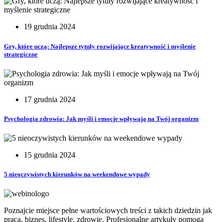
19 grudnia 2024
Gry, które uczą: Najlepsze tytuły rozwijające kreatywność i myślenie
strategiczne
17 grudnia 2024
Psychologia zdrowia: Jak myśli i emocje wpływają na Twój organizm
15 grudnia 2024
5 nieoczywistych kierunków na weekendowe wypady
Poznajcie miejsce pełne wartościowych treści z takich dziedzin jak
praca, biznes, lifestyle, zdrowie. Profesjonalne artykuły pomogą