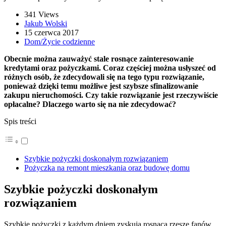
341 Views
Jakub Wolski
15 czerwca 2017
Dom/Życie codzienne
Obecnie można zauważyć stale rosnące zainteresowanie
kredytami oraz pożyczkami. Coraz częściej można usłyszeć od
różnych osób, że zdecydowali się na tego typu rozwiązanie,
ponieważ dzięki temu możliwe jest szybsze sfinalizowanie
zakupu nieruchomości. Czy takie rozwiązanie jest rzeczywiście
opłacalne? Dlaczego warto się na nie zdecydować?
Spis treści
Szybkie pożyczki doskonałym rozwiązaniem
Pożyczka na remont mieszkania oraz budowę domu
Szybkie pożyczki doskonałym
rozwiązaniem
Szybkie pożyczki z każdym dniem zyskują rosnącą rzeszę fanów.