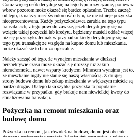
Coraz więcej osób decyduje się na tego typu rozwiązanie, ponieważ
wbrew pozorom może okazać się bardzo opłacalne. Trzeba zacząć
od tego, iż należy mieć świadomość o tym, że nie istnieje pożyczka
nieoprocentowana. Każdy pożyczkodawca zarabia na tego typu
transakcjach, z tego powodu zawsze, jeżeli decydujemy się na
wzięcie takiej pożyczki lub kredytu, będziemy musieli oddać więcej
niż się pożyczyło. Jednak w przypadku kiedy decydujemy się na
tego typu transakcję ze względu na kupno domu lub mieszkania,
może okazać się to bardzo opłacalne.
Należy zacząć od tego, że wynajem mieszkania w dłuższej
perspektywie czasu może okazać się droższy niż zakup
nieruchomości, nawet wsparty kredytem. Minusem wynajmu jest to,
że mieszkanie nigdy nie stanie się naszą własnością. Z drugiej
strony budowa domu lub zakup mieszkania w większym mieście są
bardzo drogie. Dlatego taka szybka pożyczka to popularne
rozwiązanie w przypadku, gdy brakuje nam niewielkiej kwoty do
sfinalizowania transakcji.
Pożyczka na remont mieszkania oraz
budowę domu
Pożyczka na remont, jak również na budowę domu jest obecnie