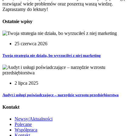
rozwiązać wiele problemów oraz poszerzą waszą wiedzę.
Zapraszamy do lektury!
Ostatnie wpisy
25 czerwca 2026
Twoja strategia nie działa, bo wyrzuciłeś z niej marketing
2 lipca 2025
Audyt i usługi poświadczające – narzędzie wzrostu przedsiębiorstwa
Kontakt
Newsy/Aktualności
Polecane
Współpraca
Kontakt